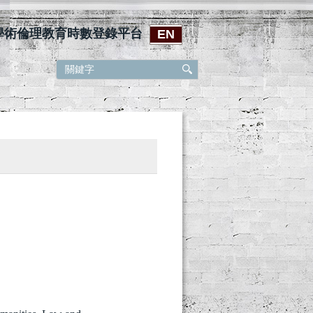
學術倫理教育時數登錄平台
EN