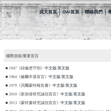
成大首頁
OAI首頁
聯絡我們
國際規範/重要宣言
■ 1947《紐倫堡守則》
中文版
/
英文版
■ 1964《赫爾辛基宣言》
中文版
/
英文版
■ 1979《貝爾蒙特報告書》
中文版
/
英文版
■ 2010《新加坡研究誠信宣言》
中文版
/
英文版
■ 2013《蒙特婁研究誠信宣言》
中文版
/
英文版