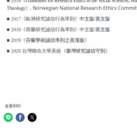
■ 2016《
Guidelines for Research Ethics in the Social Sciences, H
Norwegian National Research Ethics Commit
Theology
》,
■ 2017《歐洲研究誠信行為準則》
中文版
/
英文版
■ 2018《荷蘭研究誠信行為準則》中文版/
英文版
■ 2019《
芬蘭學術誠信準則之英漢版
》
■ 2020
台灣聯合大學系統
《
臺灣研究誠信守則
》
友善列印