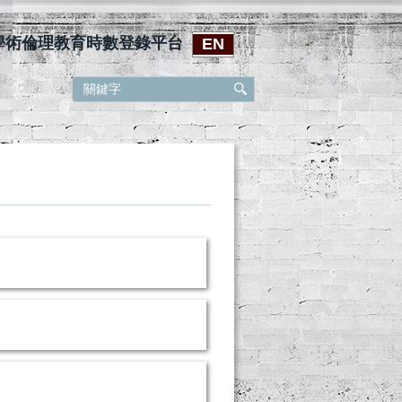
學術倫理教育時數登錄平台
EN