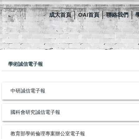
成大首頁
OAI首頁
聯絡我們
學術誠信電子報
中研誠信電子報
國科會研究誠信電子報
教育部學術倫理專案辦公室電子報