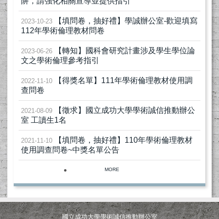
阱，請強化相關宣導並提供指引
【填問卷，抽好禮】學誠辦公室-歡迎填寫
2023-10-23
112年學術倫理教材問卷
【轉知】國科會研究計畫涉及學生學位論
2023-06-26
文之學術倫理參考指引
【得獎名單】111年學術倫理教材使用調
2022-11-10
查問卷
【徵求】國立成功大學學術誠信推動辦公
2021-08-09
室 工讀生1名
【填問卷，抽好禮】110年學術倫理教材
2021-11-10
使用調查問卷~中獎名單公告
MORE
國立成功大學學術誠信推動辦公室