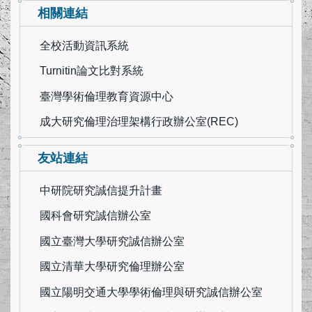
單位簡介
相關連結
全校活動資訊系統
相關規章
Turnitin論文比對系統
成大學術誠信教材
臺灣學術倫理教育資源中心
成大研究倫理治理架構行政辦公室(REC)
學術誠信線上課程
友站連結
學術誠信相關資源
中研院研究誠信提升計畫
學術誠信電子報
國科會研究誠信辦公室
常見問答(FAQ)
國立臺灣大學研究誠信辦公室
國立清華大學研究倫理辦公室
相關新聞
國立陽明交通大學學術倫理與研究誠信辦公室
表單下載