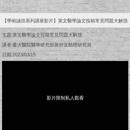
【學術誠信系列講座影片】英文醫學論文投稿常見問題大解惑
主題:英文醫學論文投稿常見問題大解惑
講者:臺大醫院醫學研究部黃舒宜助理研究員
日期:2023/03/15